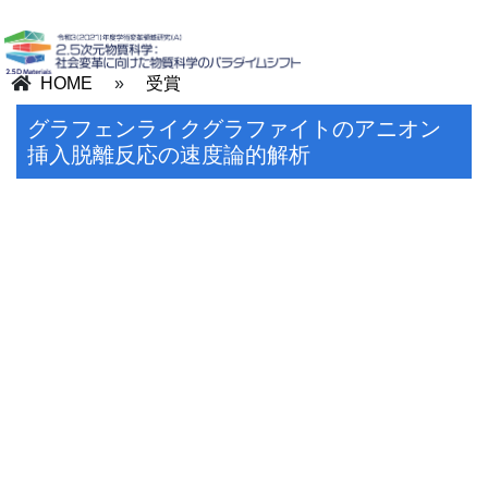
HOME
»
受賞
グラフェンライクグラファイトのアニオン
挿入脱離反応の速度論的解析