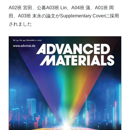
A02班 宮田、公募A03班 Lin、A04班 蒲、A01班 岡
田、A03班 末永の論文がSupplementary Coverに採用
されました