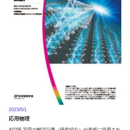
2023/5/1
応用物理
A02班 宮田の解説記事（研究紹介）が表紙に採用され