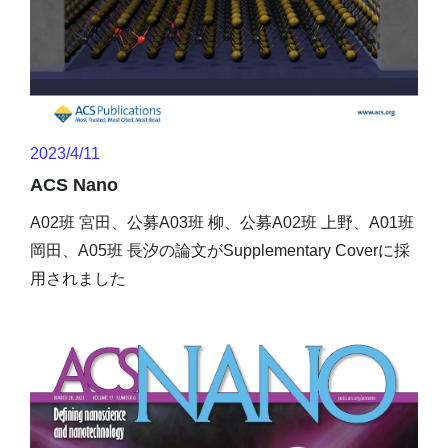
2023/4/11
ACS Nano
A02班 宮田、公募A03班 柳、公募A02班 上野、A01班
岡田、A05班 長汐の論文がSupplementary Coverに採
用されました