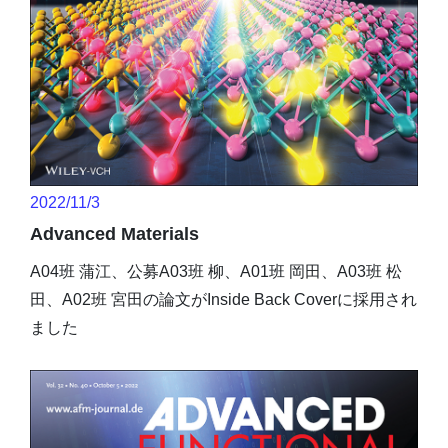
2022/11/3
Advanced Materials
A04班 蒲江、公募A03班 柳、A01班 岡田、A03班 松
田、A02班 宮田の論文がInside Back Coverに採用され
ました