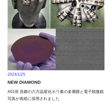
2024/1/25
NEW DIAMOND
A01班 吾郷の六方晶窒化ホウ素の多層膜と電子顕微鏡
写真が表紙に採用されました