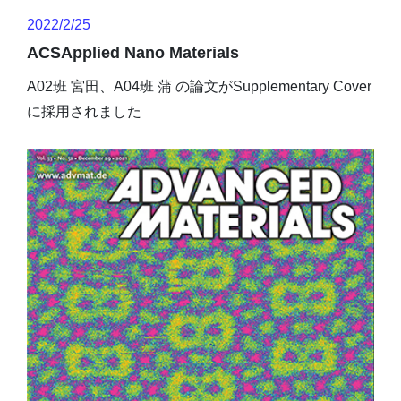
2022/2/25
ACSApplied Nano Materials
A02班 宮田、A04班 蒲 の論文がSupplementary Cover
に採用されました