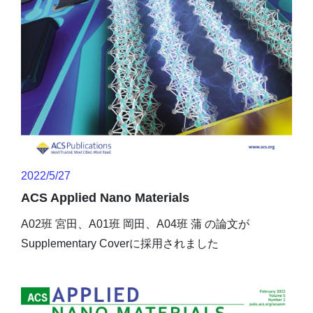
2022/5/27
ACS Applied Nano Materials
A02班 宮田、A01班 岡田、A04班 蒲 の論文が
Supplementary Coverに採用されました