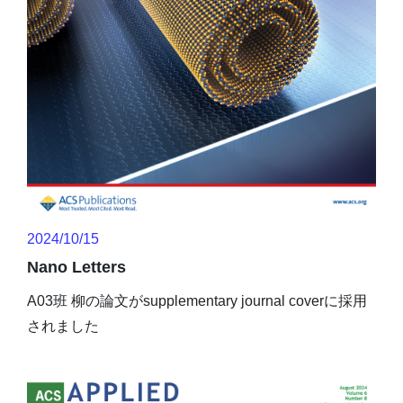
2024/10/15
Nano Letters
A03班 柳の論文がsupplementary journal coverに採用
されました