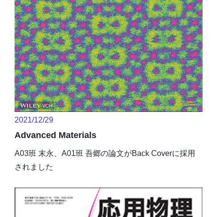
2021/12/29
Advanced Materials
A03班 末永、A01班 吾郷の論文がBack Coverに採用
されました