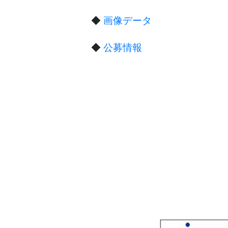
◆
画像データ
◆
公募情報