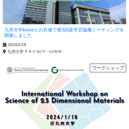
九州大学koineとの共催で第3回産学官協働ミーティングを
開催しました
2024/1/19
九州大学 ｸﾞﾛｰﾊﾞﾙｲﾉﾍﾞｰｼｮﾝｾﾝﾀｰ
ワークショップ