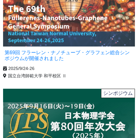
第69回 フラーレン・ナノチューブ・グラフェン総合シン
ポジウムが開催されました
2025/9/24-26
国立台湾師範大学 和平校区 Ⅱ
シンポジウム