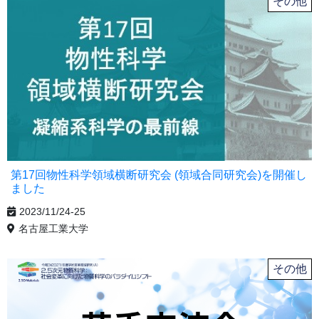
その他
第17回物性科学領域横断研究会 (領域合同研究会)を開催し
ました
2023/11/24-25
名古屋工業大学
その他