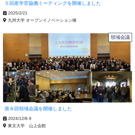
５回産学官協働ミーティングを開催しました
2025/2/21
九州大学 オープンイノベーション棟
領域会議
第８回領域会議を開催しました
2024/12/8-9
東京大学 山上会館