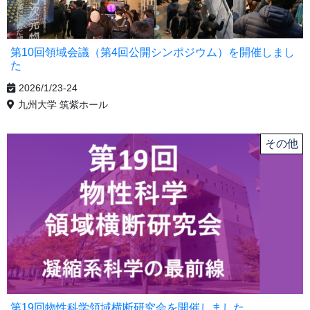
第10回領域会議（第4回公開シンポジウム）を開催しまし
た
2026/1/23-24
九州大学 筑紫ホール
その他
第19回物性科学領域横断研究会を開催しました