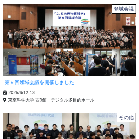
領域会議
第９回領域会議を開催しました
2025/6/12-13
東京科学大学 西9館 デジタル多目的ホール
その他