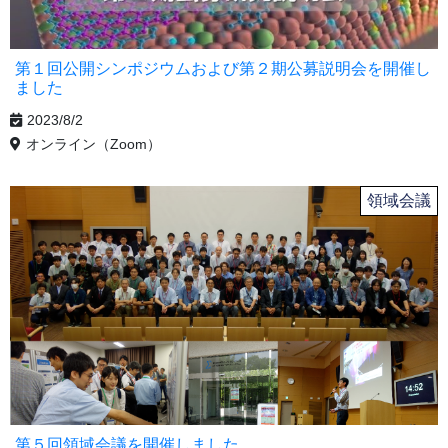
第１回公開シンポジウムおよび第２期公募説明会を開催し
ました
2023/8/2
オンライン（Zoom）
領域会議
第５回領域会議を開催しました