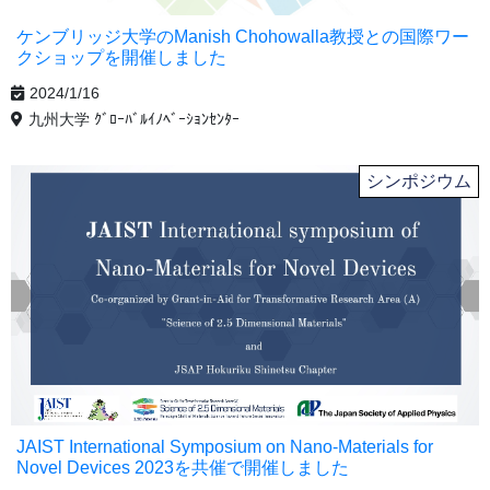
ケンブリッジ大学のManish Chohowalla教授との国際ワー
クショップを開催しました
2024/1/16
九州大学 ｸﾞﾛｰﾊﾞﾙｲﾉﾍﾞｰｼｮﾝｾﾝﾀｰ
シンポジウム
JAIST International Symposium on Nano-Materials for
Novel Devices 2023を共催で開催しました