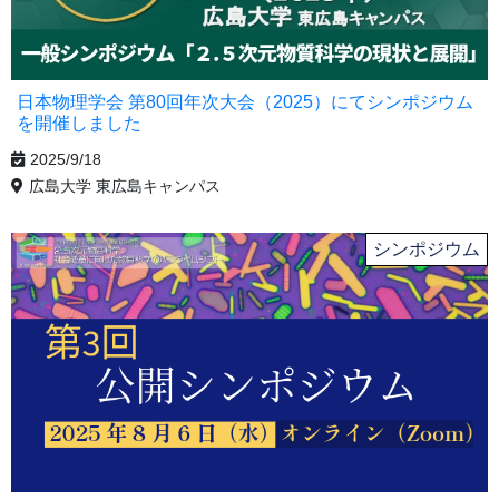
日本物理学会 第80回年次大会（2025）にてシンポジウム
を開催しました
2025/9/18
広島大学 東広島キャンパス
シンポジウム