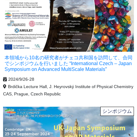
本領域から10名の研究者がチェコ共和国を訪問して、合同
でシンポジウムを行いました “International Czech – Japan
Symposium on Advanced MultiScale Materials”
2024/9/26-28
Brdička Lecture Hall, J. Heyrovský Institute of Physical Chemistry
CAS, Prague, Czech Republic
シンポジウム