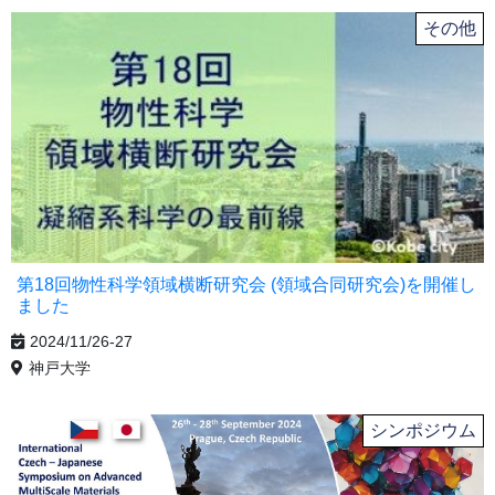
その他
第18回物性科学領域横断研究会 (領域合同研究会)を開催し
ました
2024/11/26-27
神戸大学
シンポジウム