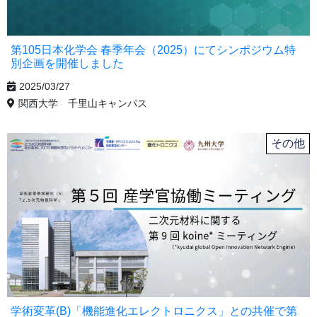
第105日本化学会 春季年会（2025）にてシンポジウム特
別企画を開催しました
2025/03/27
関西大学 千里山キャンパス
その他
学術変革(B)「機能進化エレクトロニクス」との共催で第