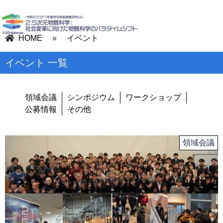
HOME
»
イベント
イベント 一覧
領域会議
シンポジウム
ワークショップ
公募情報
その他
領域会議