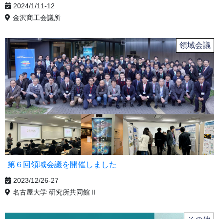
2024/1/11-12
金沢商工会議所
領域会議
第６回領域会議を開催しました
2023/12/26-27
名古屋大学 研究所共同館Ⅱ