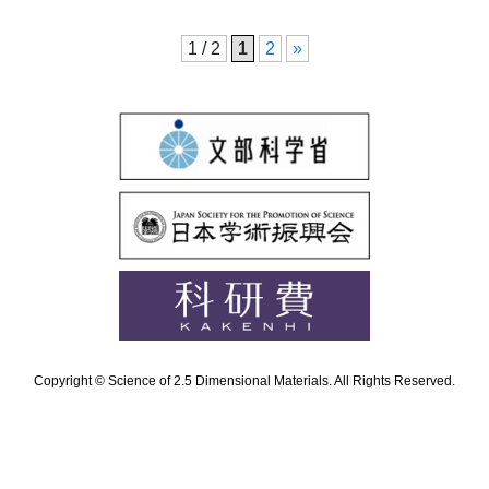
1 / 2
1
2
»
Copyright © Science of 2.5 Dimensional Materials. All Rights Reserved.