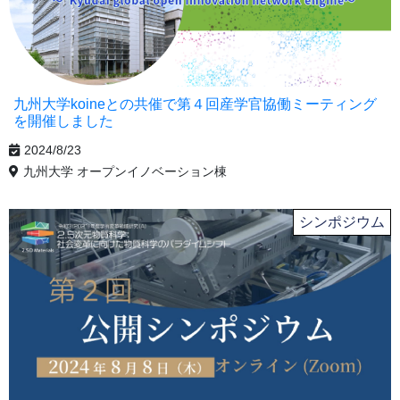
九州大学koineとの共催で第４回産学官協働ミーティング
を開催しました
2024/8/23
九州大学 オープンイノベーション棟
シンポジウム