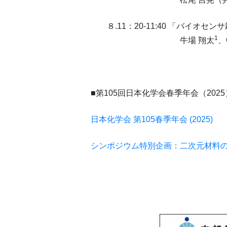
８.11：20-11:40 「バイオセ
1
牛場 翔太
、
■第105回日本化学会春季年会（20
日本化学会 第105春季年会 (2025)
シンポジウム
特別企画：二次元材料の