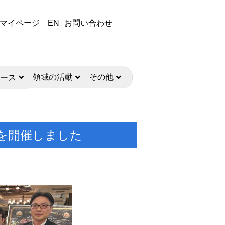
マイページ
EN
お問い合わせ
領域の活動
その他
ース
画を開催しました