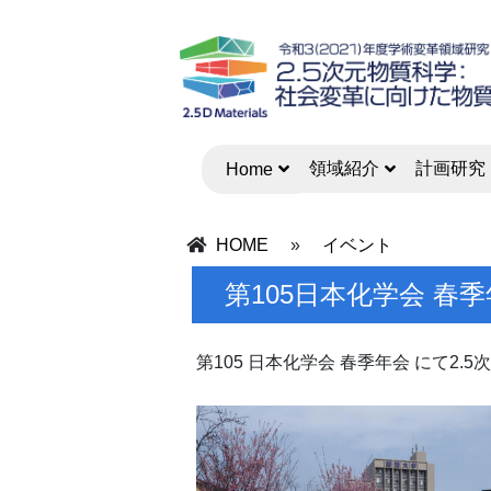
領域紹介
計画研究
Home
HOME
»
イベント
第105日本化学会 春
第105 日本化学会 春季年会 にて