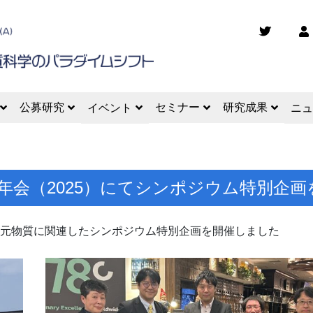
公募研究
セミナー
研究成果
イベント
ニュ
季年会（2025）にてシンポジウム特別企
2.5次元物質に関連したシンポジウム特別企画を開催しました