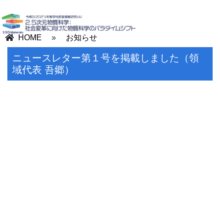
HOME
»
お知らせ
ニュースレター第１号を掲載しました（領
域代表 吾郷）