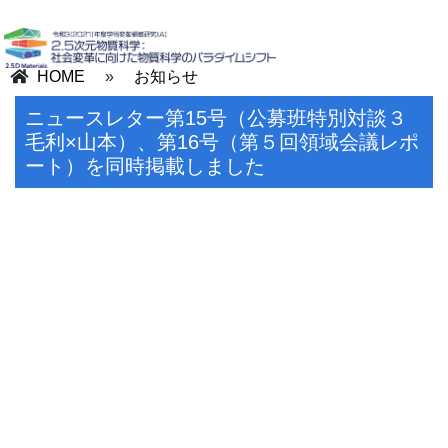
HOME
»
お知らせ
ニュースレター第15号（公募班特別対談３
毛利×山本）、第16号（第５回領域会議レポ
ート）を同時掲載しました