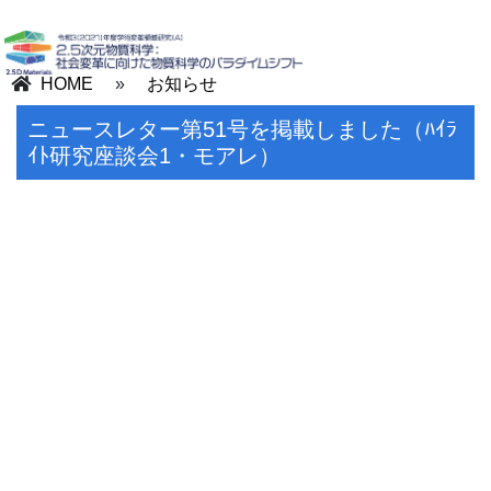
HOME
»
お知らせ
ニュースレター第51号を掲載しました（ﾊｲﾗ
ｲﾄ研究座談会1・モアレ）