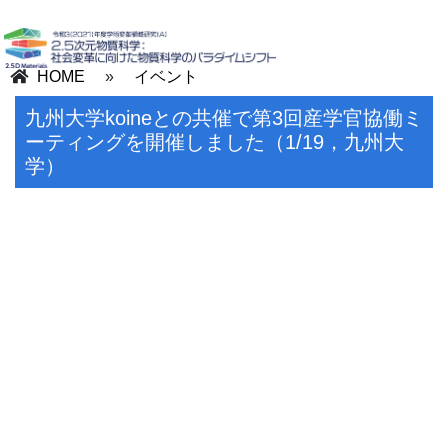
HOME
»
イベント
九州大学koineとの共催で第3回産学官協働ミ
ーティングを開催しました（1/19，九州大
学）