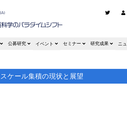
公募研究
セミナー
研究成果
イベント
ニュ
ースケール集積の現状と展望