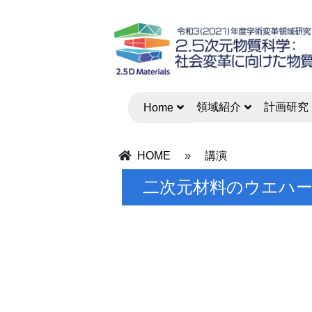
領域紹介
計画研究
Home
HOME
»
講演
二次元材料のウエハ