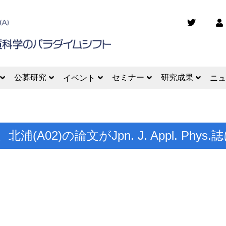
公募研究
セミナー
研究成果
イベント
ニュ
、北浦(A02)の論文がJpn. J. Appl. P