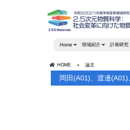
領域紹介
計画研究
Home
HOME
»
論文
岡田(A01)、渡邊(A01)