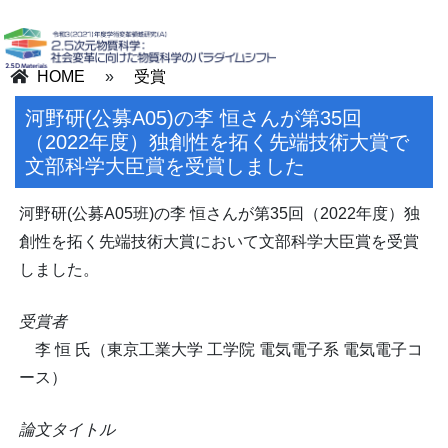
HOME
»
受賞
河野研(公募A05)の李 恒さんが第35回
（2022年度）独創性を拓く先端技術大賞で
文部科学大臣賞を受賞しました
河野研(公募A05班)の李 恒さんが第35回（2022年度）独
創性を拓く先端技術大賞において文部科学大臣賞を受賞
しました。
受賞者
李 恒 氏（東京工業大学 工学院 電気電子系 電気電子コ
ース）
論文タイトル