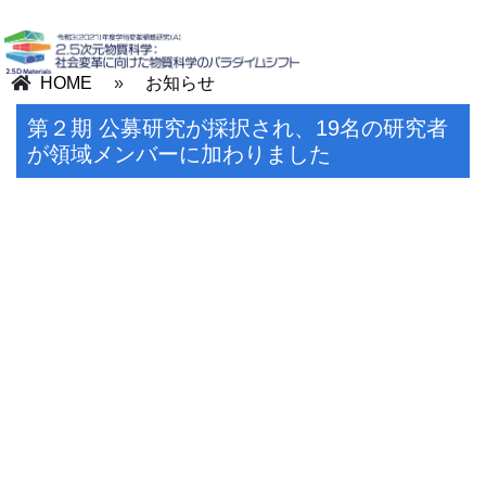
HOME
»
お知らせ
第２期 公募研究が採択され、19名の研究者
が領域メンバーに加わりました