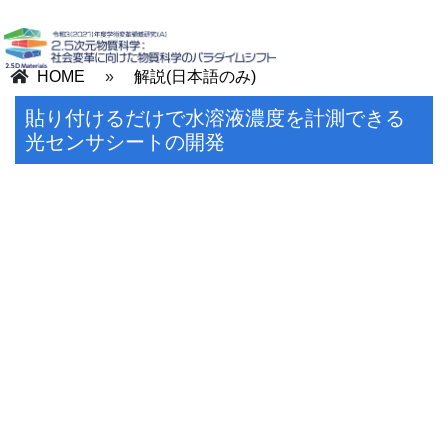
HOME
»
解説(日本語のみ)
貼り付けるだけで水溶液濃度を計測できる
光センサシートの開発