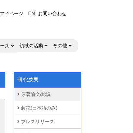
マイページ
EN
お問い合わせ
領域の活動
その他
ース
研究成果
原著論文/総説
解説(日本語のみ)
プレスリリース