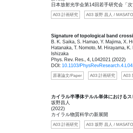
日本放射光学会第14回若手研究会「
A03:計画研究
A03 坂野 昌人 / MASAT
Signature of topological band crossi
B. K. Saika, S. Hamao, Y. Majima, X. H
Hatanaka, T. Nomoto, M. Hirayama, K. H
Ishizaka
Phys. Rev. Res., 4, L042021 (2022)
DOI:
10.1103/PhysRevResearch.4.L0
原著論文/Paper
A03:計画研究
A03
カイラル半導体テルル単体におけるス
坂野昌人
(2022)
カイラル物質科学の新展開
A03:計画研究
A03 坂野 昌人 / MASAT