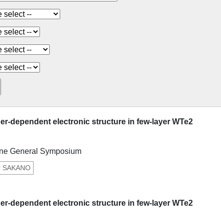
er-dependent electronic structure in few-layer WTe2
ene General Symposium
O SAKANO
er-dependent electronic structure in few-layer WTe2