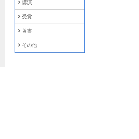
講演
受賞
著書
その他