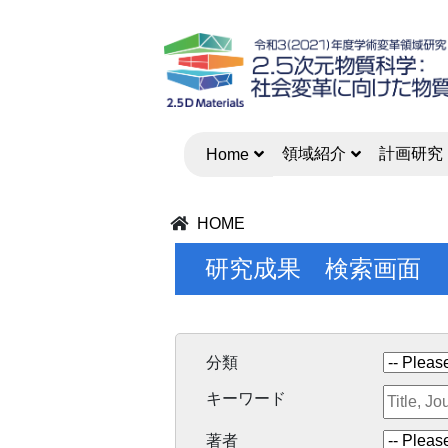
領域紹介
計画研究
Home
HOME
研究成果 検索画面
分類
キーワード
著者