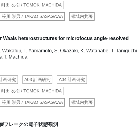
2 町田 友樹 / TOMOKI MACHIDA
4 笹川 崇男 / TAKAO SASAGAWA
領域内共著
er Waals heterostructures for microfocus angle-resolved
 Wakafuji, T. Yamamoto, S. Okazaki, K. Watanabe, T. Taniguchi
ka T. Machida
:計画研究
A03:計画研究
A04:計画研究
2 町田 友樹 / TOMOKI MACHIDA
4 笹川 崇男 / TAKAO SASAGAWA
領域内共著
層フレークの電子状態観測