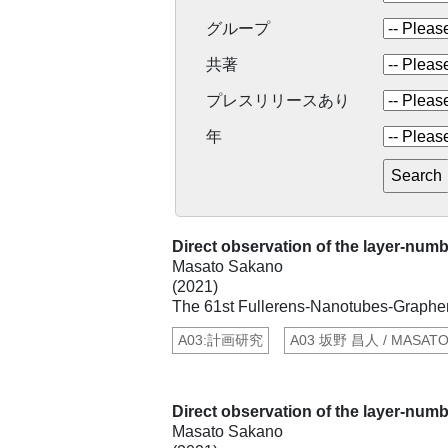
グループ
共著
プレスリリースあり
年
Direct observation of the layer-numb
Masato Sakano
(2021)
The 61st Fullerens-Nanotubes-Graph
A03:計画研究
A03 坂野 昌人 / MASAT
Direct observation of the layer-numb
Masato Sakano