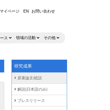
マイページ
EN
お問い合わせ
領域の活動
その他
ース
研究成果
原著論文/総説
解説(日本語のみ)
プレスリリース