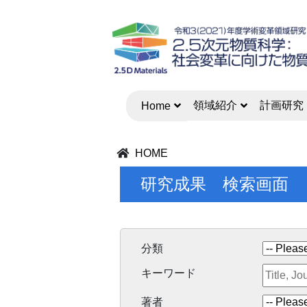
領域紹介
計画研究
Home
HOME
研究成果 検索画面
分類
キーワード
著者