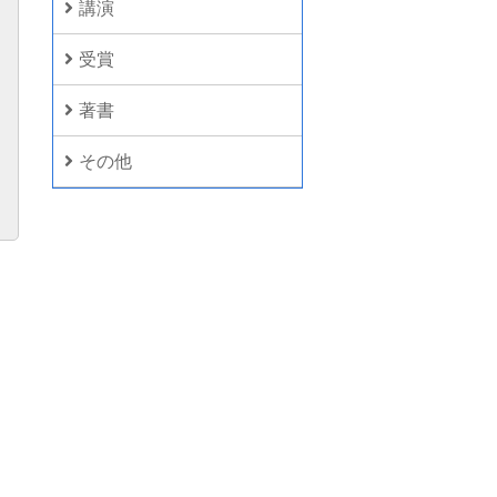
講演
受賞
著書
その他