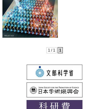
1 / 1
1