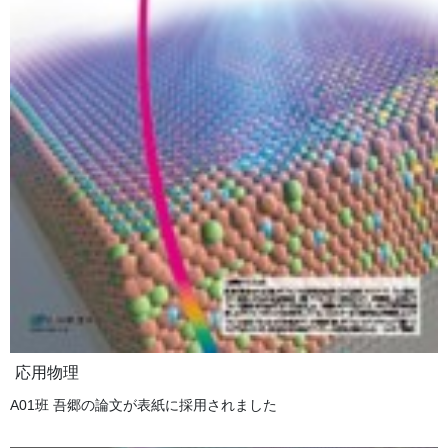
応用物理
A01班 吾郷の論文が表紙に採用されました