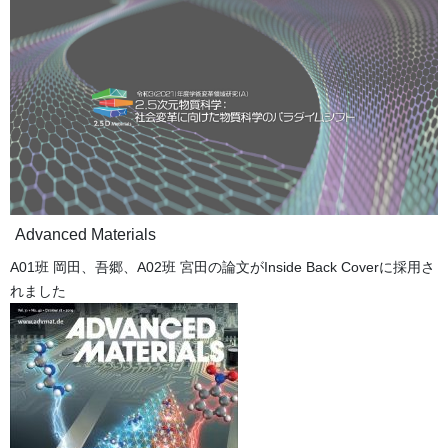
Advanced Materials
A01班 岡田、吾郷、A02班 宮田の論文がInside Back Coverに採用さ
れました