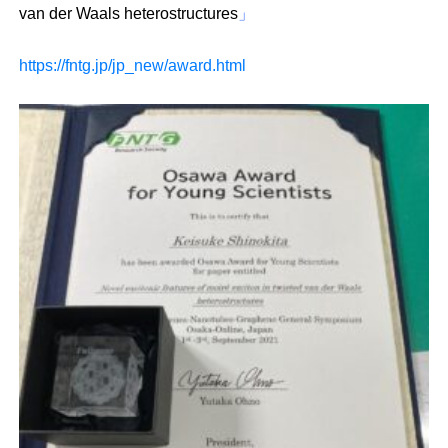
van der Waals heterostructures
」
https://fntg.jp/jp_new/award.html