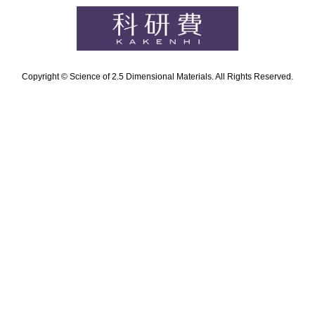
Copyright © Science of 2.5 Dimensional Materials. All Rights Reserved.