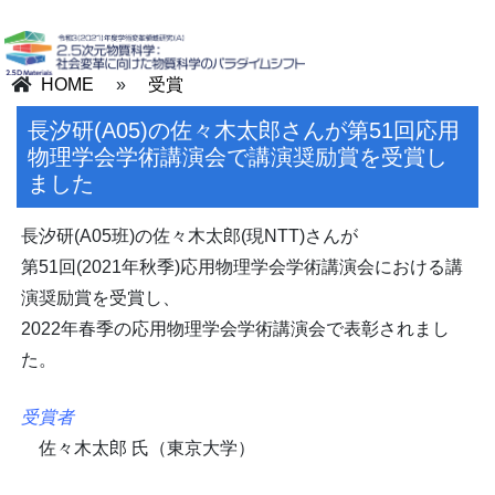
HOME
»
受賞
長汐研(A05)の佐々木太郎さんが第51回応用
物理学会学術講演会で講演奨励賞を受賞し
ました
長汐研(A05班)の佐々木太郎(現NTT)さんが
第51回(2021年秋季)応用物理学会学術講演会における
講
演奨励賞を受賞し、
2022年春季の応用物理学会学術講演会で表彰されまし
た。
受賞者
佐々木太郎 氏（東京大学）