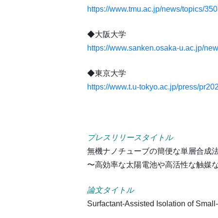
https://www.tmu.ac.jp/news/topics/35
◆大阪大学
https://www.sanken.osaka-u.ac.jp/ne
◆東京大学
https://www.t.u-tokyo.ac.jp/press/pr2
プレスリリースタイトル
無機ナノチューブの簡便な単層合成
〜高効率な太陽電池や高活性な触媒
論文タイトル
Surfactant-Assisted Isolation of Sma