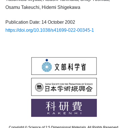
Osamu Takeuchi, Hidemi Shigekawa
Publication Date: 14 October 2002
https://doi.org/10.1038/s41699-022-00345-1
Copyright © Science of 2.5 Dimensional Materials. All Rights Reserved.