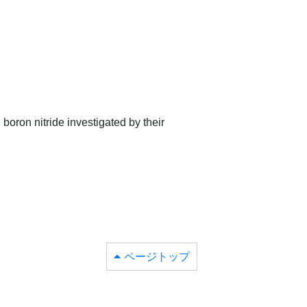
boron nitride investigated by their
ページトップ