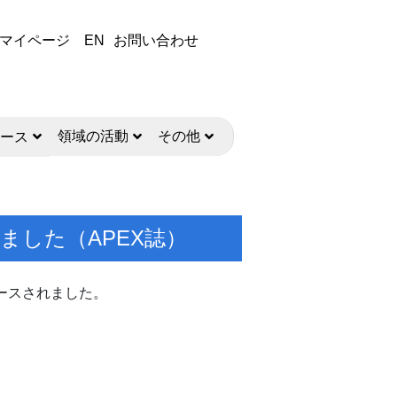
マイページ
EN
お問い合わせ
領域の活動
その他
ース
れました（APEX誌）
リリースされました。