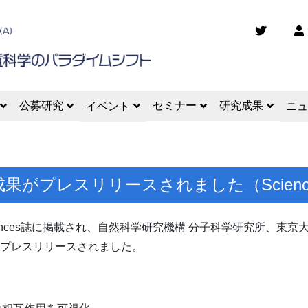
公募研究
セミナー
研究成果
イベント
ニュ
成果がプレスリリースされました（Science 
e Advances誌に掲載され、自然科学研究機構 分子科学研究所
りプレスリリースされました。