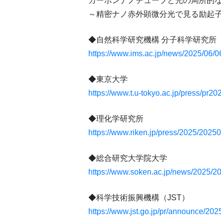
カーボンナノチューブと光の局所的
～精密ナノ赤外顕微分光で見る励起
◆自然科学研究機構 分子科学研究所
https://www.ims.ac.jp/news/2025/06/0
◆東京大学
https://www.t.u-tokyo.ac.jp/press/pr2
◆理化学研究所
https://www.riken.jp/press/2025/2025
◆総合研究大学院大学
https://www.soken.ac.jp/news/2025/2
◆科学技術振興機構（JST）
https://www.jst.go.jp/pr/announce/20