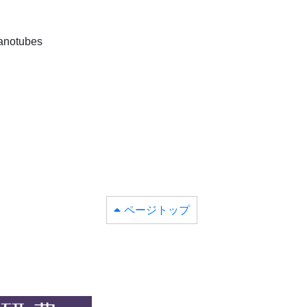
nanotubes
ページトップ