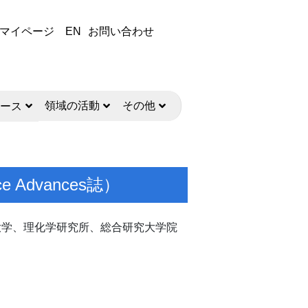
マイページ
EN
お問い合わせ
領域の活動
その他
ース
Advances誌）
、東京大学、理化学研究所、総合研究大学院