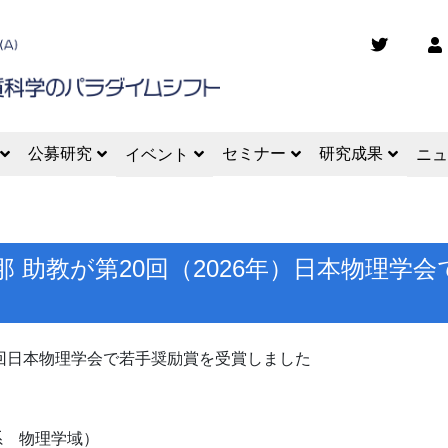
公募研究
セミナー
研究成果
イベント
ニュ
 実那 助教が第20回（2026年）日本物理
0回日本物理学会で若手奨励賞を受賞しました
 物理学域）