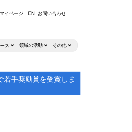
マイページ
EN
お問い合わせ
領域の活動
その他
ース
学会で若手奨励賞を受賞しま