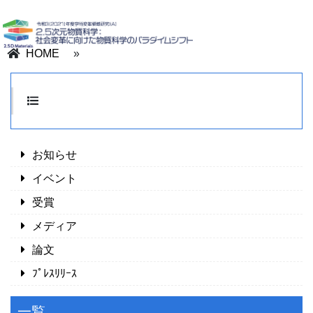
HOME
»
お知らせ
イベント
受賞
メディア
論文
ﾌﾟﾚｽﾘﾘｰｽ
一覧