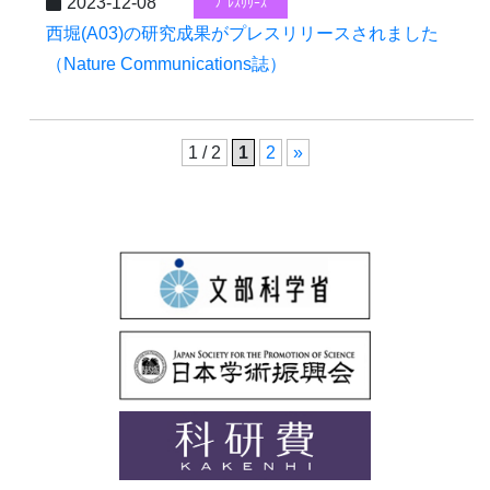
2023-12-08
ﾌﾟﾚｽﾘﾘｰｽ
西堀(A03)の研究成果がプレスリリースされました
（Nature Communications誌）
1 / 2
1
2
»