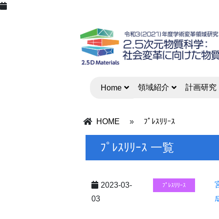
領域紹介
計画研究
Home
HOME
»
ﾌﾟﾚｽﾘﾘｰｽ
ﾌﾟﾚｽﾘﾘｰｽ 一覧
2023-03-
ﾌﾟﾚｽﾘﾘｰｽ
03