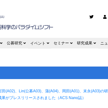
公募研究
セミナー
研究成果
イベント
ニュ
宮田(A02)、Lin(公募A03)、蒲(A04)、岡田(A01)、末永(A03)の
成果がプレスリリースされました（ACS Nano誌）