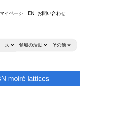
マイページ
EN
お問い合わせ
領域の活動
その他
ース
N moiré lattices