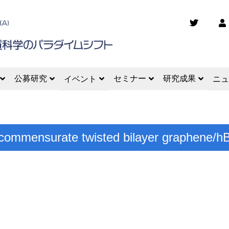
公募研究
セミナー
研究成果
イベント
ニュ
commensurate twisted bilayer graphene/hB