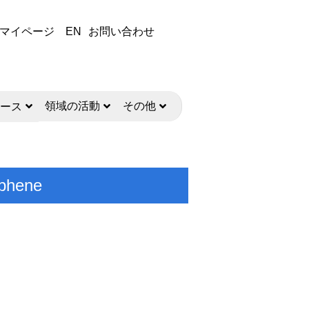
マイページ
EN
お問い合わせ
領域の活動
その他
ース
aphene