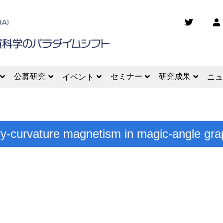
公募研究
セミナー
研究成果
イベント
ニュ
y-curvature magnetism in magic-angle gr