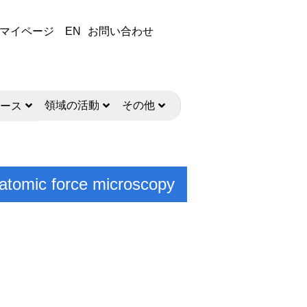
マイページ
EN
お問い合わせ
領域の活動
その他
ース
 atomic force microscopy