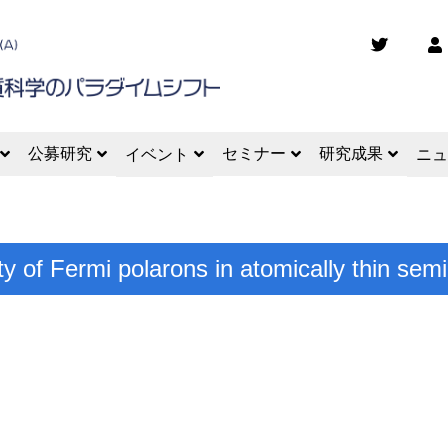
公募研究
セミナー
研究成果
イベント
ニュ
ity of Fermi polarons in atomically thin se