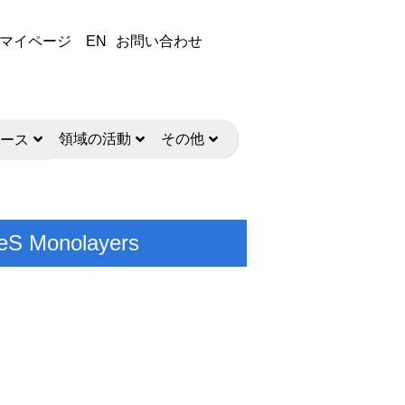
マイページ
EN
お問い合わせ
領域の活動
その他
ース
SeS Monolayers