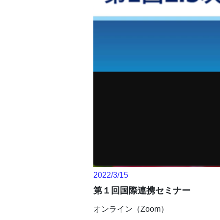
2022/3/15
第１回国際連携セミナー
オンライン（Zoom）