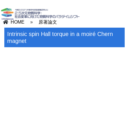
HOME
»
原著論文
Intrinsic spin Hall torque in a moiré Chern
magnet