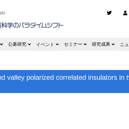
公募研究
セミナー
研究成果
イベント
ニュ
d valley polarized correlated insulators in 