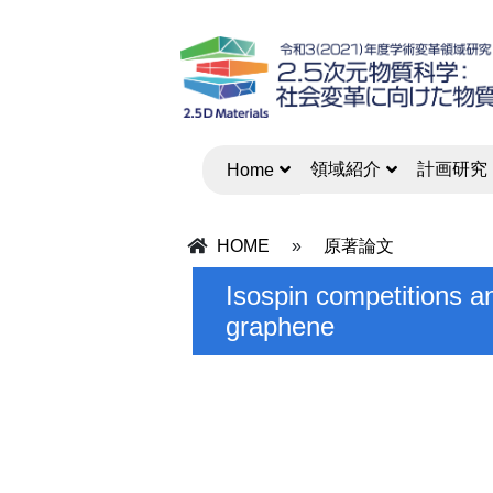
領域紹介
計画研究
Home
HOME
»
原著論文
Isospin competitions an
graphene