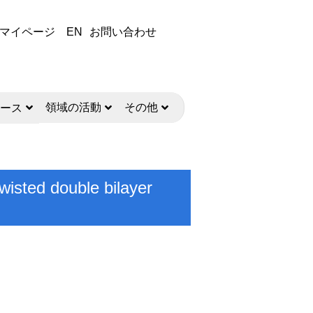
マイページ
EN
お問い合わせ
領域の活動
その他
ース
twisted double bilayer