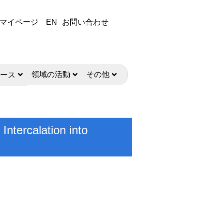
マイページ
EN
お問い合わせ
領域の活動
その他
ース
ntercalation into