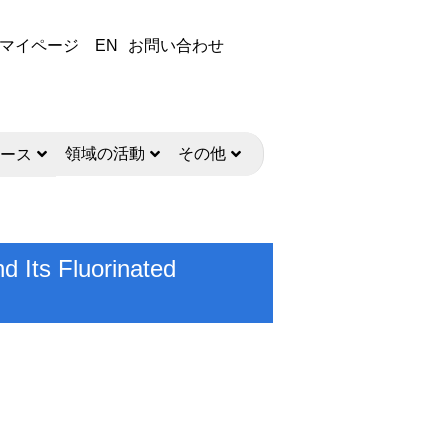
マイページ
EN
お問い合わせ
領域の活動
その他
ース
d Its Fluorinated