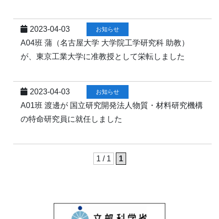
2023-04-03
お知らせ
A04班 蒲（名古屋大学 大学院工学研究科 助教）
が、東京工業大学に准教授として栄転しました
2023-04-03
お知らせ
A01班 渡邊が 国立研究開発法人物質・材料研究機構
の特命研究員に就任しました
1 / 1
1