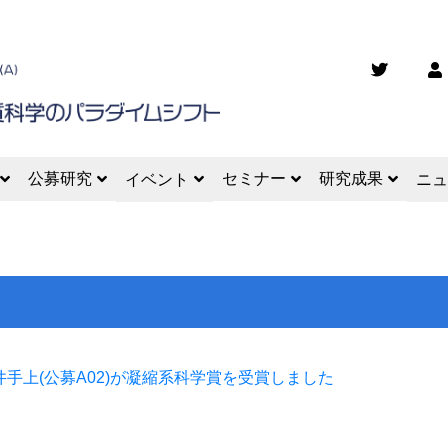
公募研究
セミナー
研究成果
イベント
ニュ
井手上(公募A02)が凝縮系科学賞を受賞しました