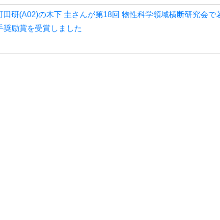
町田研(A02)の木下 圭さんが第18回 物性科学領域横断研究会で
手奨励賞を受賞しました