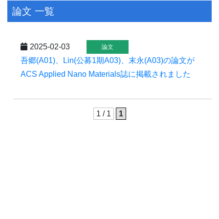
論文 一覧
2025-02-03
論文
吾郷(A01)、Lin(公募1期A03)、末永(A03)の論文が
ACS Applied Nano Materials誌に掲載されました
1 / 1
1