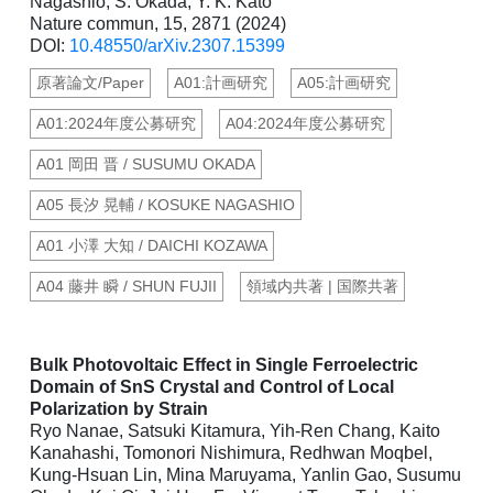
Nagashio, S. Okada, Y. K. Kato
Nature commun, 15, 2871 (2024)
DOI:
10.48550/arXiv.2307.15399
原著論文/Paper
A01:計画研究
A05:計画研究
A01:2024年度公募研究
A04:2024年度公募研究
A01 岡田 晋 / SUSUMU OKADA
A05 長汐 晃輔 / KOSUKE NAGASHIO
A01 小澤 大知 / DAICHI KOZAWA
A04 藤井 瞬 / SHUN FUJII
領域内共著 | 国際共著
Bulk Photovoltaic Effect in Single Ferroelectric
Domain of SnS Crystal and Control of Local
Polarization by Strain
Ryo Nanae, Satsuki Kitamura, Yih-Ren Chang, Kaito
Kanahashi, Tomonori Nishimura, Redhwan Moqbel,
Kung-Hsuan Lin, Mina Maruyama, Yanlin Gao, Susumu