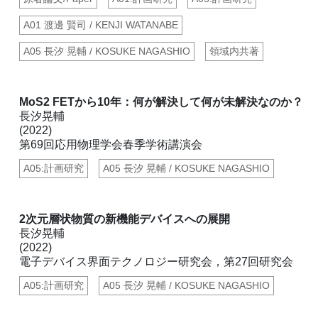
A01 渡邊 賢司 / KENJI WATANABE
A05 長汐 晃輔 / KOSUKE NAGASHIO
領域内共著
MoS2 FETから10年：何が解決して何が未解決なのか？
長汐晃輔
(2022)
第69回応用物理学会春季学術講演会
A05:計画研究
A05 長汐 晃輔 / KOSUKE NAGASHIO
2次元層状物質の新機能デバイスへの展開
長汐晃輔
(2022)
電子デバイス界面テクノロジー研究会，第27回研究会
A05:計画研究
A05 長汐 晃輔 / KOSUKE NAGASHIO