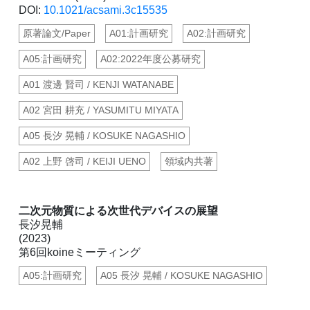
DOI:
10.1021/acsami.3c15535
原著論文/Paper
A01:計画研究
A02:計画研究
A05:計画研究
A02:2022年度公募研究
A01 渡邊 賢司 / KENJI WATANABE
A02 宮田 耕充 / YASUMITU MIYATA
A05 長汐 晃輔 / KOSUKE NAGASHIO
A02 上野 啓司 / KEIJI UENO
領域内共著
二次元物質による次世代デバイスの展望
長汐晃輔
(2023)
第6回koineミーティング
A05:計画研究
A05 長汐 晃輔 / KOSUKE NAGASHIO