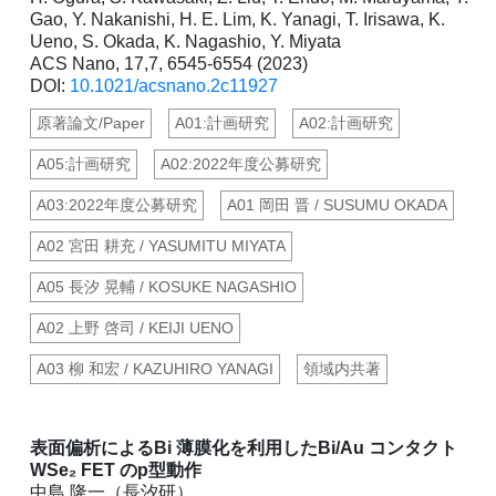
Gao, Y. Nakanishi, H. E. Lim, K. Yanagi, T. Irisawa, K.
Ueno, S. Okada, K. Nagashio, Y. Miyata
ACS Nano, 17,7, 6545-6554 (2023)
DOI:
10.1021/acsnano.2c11927
原著論文/Paper
A01:計画研究
A02:計画研究
A05:計画研究
A02:2022年度公募研究
A03:2022年度公募研究
A01 岡田 晋 / SUSUMU OKADA
A02 宮田 耕充 / YASUMITU MIYATA
A05 長汐 晃輔 / KOSUKE NAGASHIO
A02 上野 啓司 / KEIJI UENO
A03 柳 和宏 / KAZUHIRO YANAGI
領域内共著
表面偏析によるBi 薄膜化を利用したBi/Au コンタクト
WSe₂ FET のp型動作
中島 隆一（長汐研）