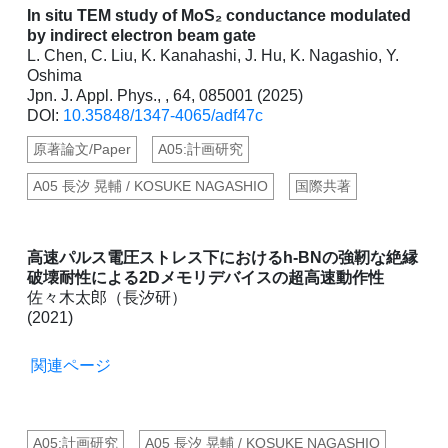
In situ TEM study of MoS₂ conductance modulated
by indirect electron beam gate
L. Chen, C. Liu, K. Kanahashi, J. Hu, K. Nagashio, Y.
Oshima
Jpn. J. Appl. Phys., , 64, 085001 (2025)
DOI:
10.35848/1347-4065/adf47c
原著論文/Paper
A05:計画研究
A05 長汐 晃輔 / KOSUKE NAGASHIO
国際共著
高速パルス電圧ストレス下におけるh-BNの強靭な絶縁
破壊耐性による2Dメモリデバイスの超高速動作性
佐々木太郎（長汐研）
(2021)
関連ページ
A05:計画研究
A05 長汐 晃輔 / KOSUKE NAGASHIO