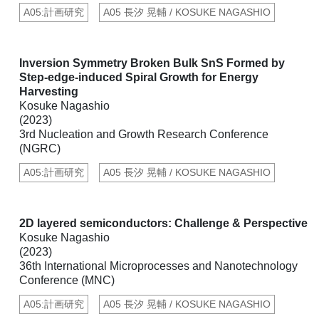
A05:計画研究
A05 長汐 晃輔 / KOSUKE NAGASHIO
Inversion Symmetry Broken Bulk SnS Formed by
Step-edge-induced Spiral Growth for Energy
Harvesting
Kosuke Nagashio
(2023)
3rd Nucleation and Growth Research Conference
(NGRC)
A05:計画研究
A05 長汐 晃輔 / KOSUKE NAGASHIO
2D layered semiconductors: Challenge & Perspective
Kosuke Nagashio
(2023)
36th International Microprocesses and Nanotechnology
Conference (MNC)
A05:計画研究
A05 長汐 晃輔 / KOSUKE NAGASHIO