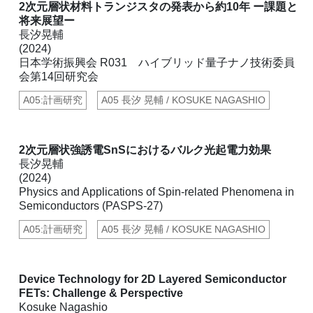
2次元層状材料トランジスタの発表から約10年 ー課題と
将来展望ー
長汐晃輔
(2024)
日本学術振興会 R031 ハイブリッド量子ナノ技術委員
会第14回研究会
A05:計画研究
A05 長汐 晃輔 / KOSUKE NAGASHIO
2次元層状強誘電SnSにおけるバルク光起電力効果
長汐晃輔
(2024)
Physics and Applications of Spin-related Phenomena in
Semiconductors (PASPS-27)
A05:計画研究
A05 長汐 晃輔 / KOSUKE NAGASHIO
Device Technology for 2D Layered Semiconductor
FETs: Challenge & Perspective
Kosuke Nagashio