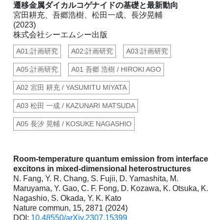
遷移金属ダイカルコゲナイドの基礎と最新動向
宮田耕充、吾郷浩樹、松田一成、長汐晃輔
(2023)
株式会社シーエムシー出版
A01:計画研究
A02:計画研究
A03:計画研究
A05:計画研究
A01 吾郷 浩樹 / HIROKI AGO
A02 宮田 耕充 / YASUMITU MIYATA
A03 松田 一成 / KAZUNARI MATSUDA
A05 長汐 晃輔 / KOSUKE NAGASHIO
Room-temperature quantum emission from interface
excitons in mixed-dimensional heterostructures
N. Fang, Y. R. Chang, S. Fujii, D. Yamashita, M.
Maruyama, Y. Gao, C. F. Fong, D. Kozawa, K. Otsuka, K.
Nagashio, S. Okada, Y. K. Kato
Nature commun, 15, 2871 (2024)
DOI:
10.48550/arXiv.2307.15399