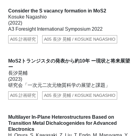
Consider the S vacancy formation in MoS2
Kosuke Nagashio
(2022)
A3 Foresight International Symposium 2022
A05:計画研究
A05 長汐 晃輔 / KOSUKE NAGASHIO
MoS2トランジスタの発表から約10年 ー現状と将来展望
ー
長汐晃輔
(2023)
研究会「一次元二次元物質科学の展望と課題」
A05:計画研究
A05 長汐 晃輔 / KOSUKE NAGASHIO
Multilayer In-Plane Heterostructures Based on
Transition Metal Dichalcogenides for Advanced
Electronics
H. Ogura, S. Kawasaki, Z. Liu, T. Endo, M. Maruyama, Y.