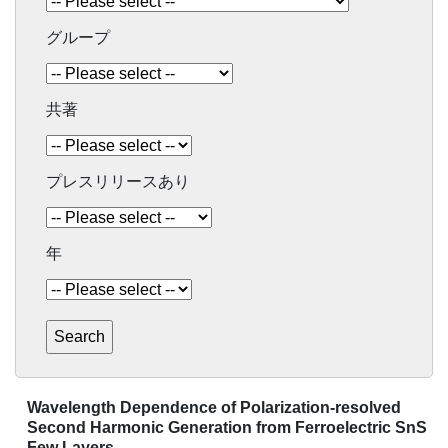
グループ
共著
プレスリリースあり
年
Wavelength Dependence of Polarization-resolved
Second Harmonic Generation from Ferroelectric SnS
Few Layers