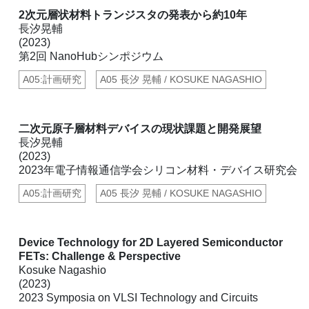
2次元層状材料トランジスタの発表から約10年
長汐晃輔
(2023)
第2回 NanoHubシンポジウム
A05:計画研究
A05 長汐 晃輔 / KOSUKE NAGASHIO
二次元原子層材料デバイスの現状課題と開発展望
長汐晃輔
(2023)
2023年電子情報通信学会シリコン材料・デバイス研究会
A05:計画研究
A05 長汐 晃輔 / KOSUKE NAGASHIO
Device Technology for 2D Layered Semiconductor
FETs: Challenge & Perspective
Kosuke Nagashio
(2023)
2023 Symposia on VLSI Technology and Circuits