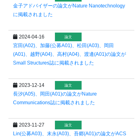
金子アドバイザーの論文がNature Nanotechnology
に掲載されました
2024-04-16
論文
宮田(A02)、加藤(公募A01)、松田(A03)、岡田
(A01)、越野(A04)、高村(A04)、渡邊(A01)の論文が
Small Structures誌に掲載されました
2023-12-14
論文
長汐(A05)、岡田(A01)の論文がNature
Communications誌に掲載されました
2023-11-27
論文
Lin(公募A03)、末永(A03)、吾郷(A01)の論文がACS