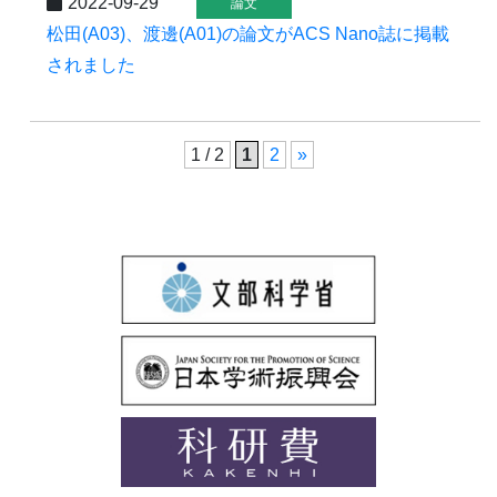
2022-09-29
論文
松田(A03)、渡邊(A01)の論文がACS Nano誌に掲載
されました
1 / 2
1
2
»