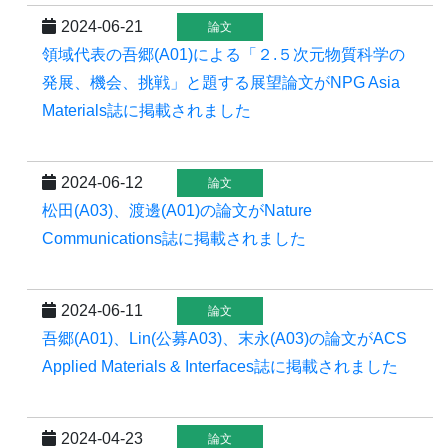
2024-06-21
論文
領域代表の吾郷(A01)による「２.５次元物質科学の
発展、機会、挑戦」と題する展望論文がNPG Asia
Materials誌に掲載されました
2024-06-12
論文
松田(A03)、渡邊(A01)の論文がNature
Communications誌に掲載されました
2024-06-11
論文
吾郷(A01)、Lin(公募A03)、末永(A03)の論文がACS
Applied Materials & Interfaces誌に掲載されました
2024-04-23
論文