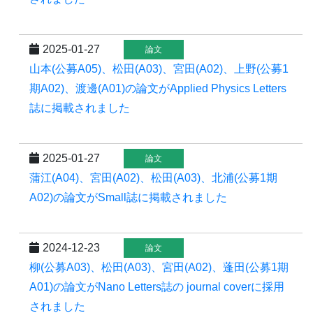
2025-01-27
論文
山本(公募A05)、松田(A03)、宮田(A02)、上野(公募1
期A02)、渡邊(A01)の論文がApplied Physics Letters
誌に掲載されました
2025-01-27
論文
蒲江(A04)、宮田(A02)、松田(A03)、北浦(公募1期
A02)の論文がSmall誌に掲載されました
2024-12-23
論文
柳(公募A03)、松田(A03)、宮田(A02)、蓬田(公募1期
A01)の論文がNano Letters誌の journal coverに採用
されました