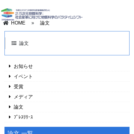
HOME
»
論文
論文
お知らせ
イベント
受賞
メディア
論文
ﾌﾟﾚｽﾘﾘｰｽ
論文 一覧