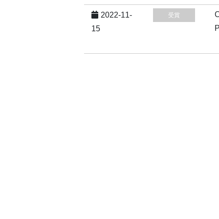
C
2022-11-
受賞
P
15