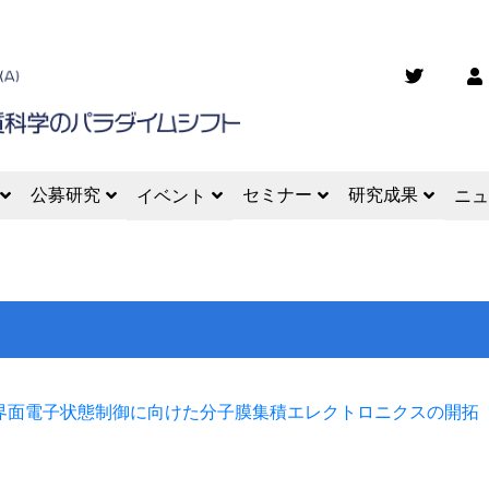
公募研究
セミナー
研究成果
イベント
ニュ
界面電子状態制御に向けた分子膜集積エレクトロニクスの開拓