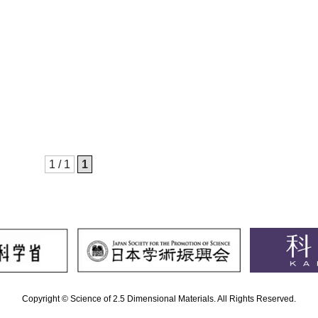
1 / 1
1
Copyright © Science of 2.5 Dimensional Materials. All Rights Reserved.