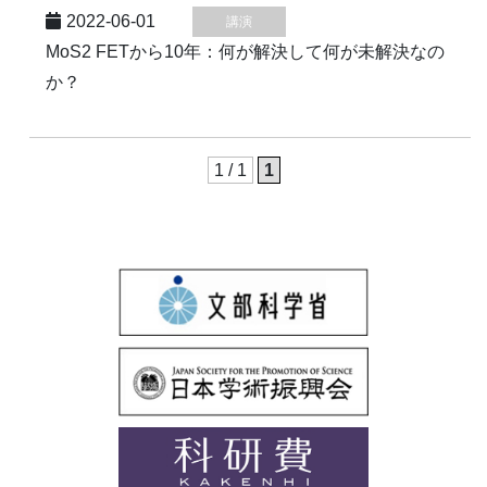
2022-06-01
講演
MoS2 FETから10年：何が解決して何が未解決なの
か？
1 / 1
1