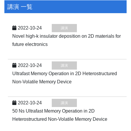
講演 一覧
2022-10-24
講演
Novel high-k insulator deposition on 2D materials for
future electronics
2022-10-24
講演
Ultrafast Memory Operation in 2D Heterostructured
Non-Volatile Memory Device
2022-10-24
講演
50 Ns Ultrafast Memory Operation in 2D
Heterostructured Non-Volatile Memory Device