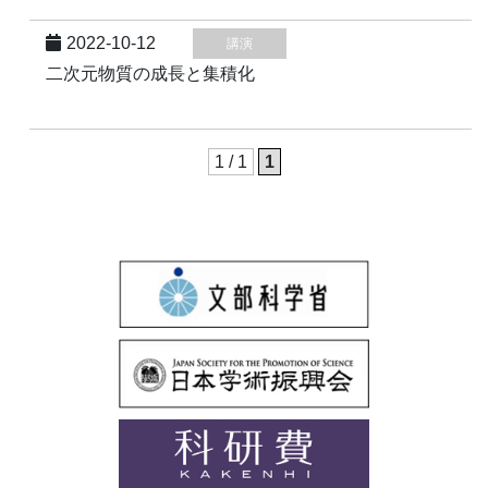
2022-10-12
講演
二次元物質の成長と集積化
1 / 1
1