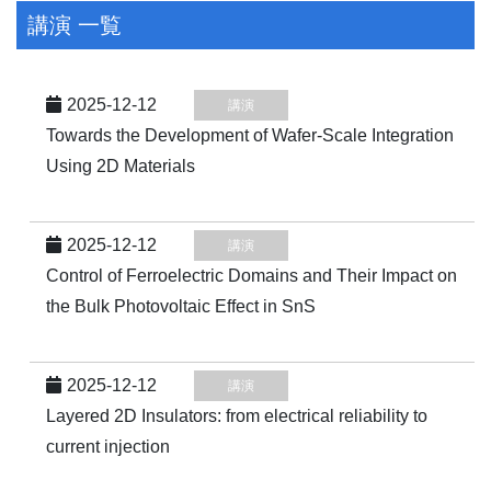
講演 一覧
2025-12-12
講演
Towards the Development of Wafer-Scale Integration
Using 2D Materials
2025-12-12
講演
Control of Ferroelectric Domains and Their Impact on
the Bulk Photovoltaic Effect in SnS
2025-12-12
講演
Layered 2D Insulators: from electrical reliability to
current injection