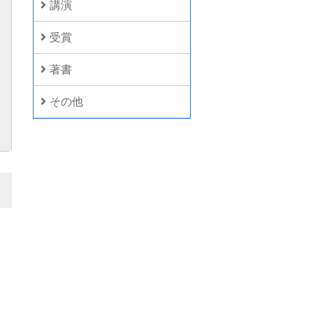
講演
受賞
著書
その他