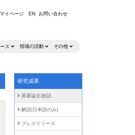
マイページ
EN
お問い合わせ
領域の活動
その他
ース
研究成果
原著論文/総説
解説(日本語のみ)
プレスリリース