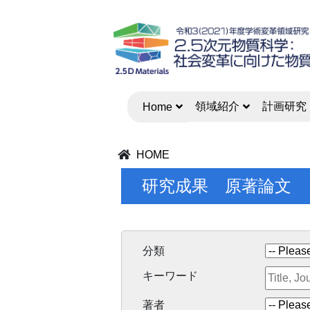
領域紹介
計画研究
Home
HOME
研究成果 原著論文
分類
キーワード
著者