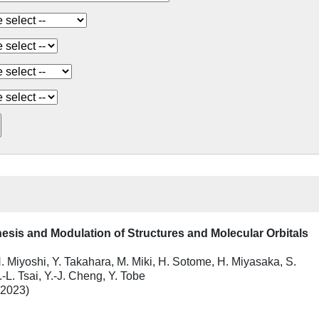
esis and Modulation of Structures and Molecular Orbitals
H. Miyoshi, Y. Takahara, M. Miki, H. Sotome, H. Miyasaka, S.
.-L. Tsai, Y.-J. Cheng, Y. Tobe
(2023)