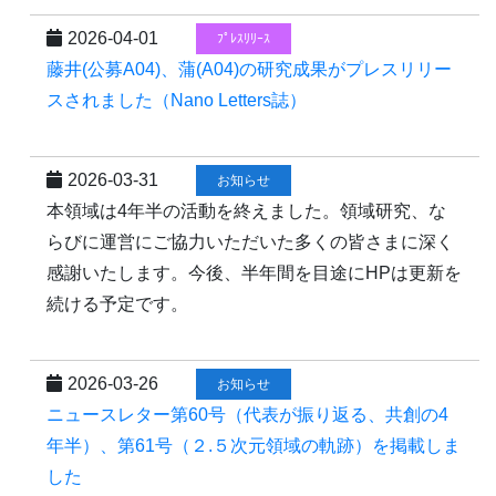
2026-04-01
ﾌﾟﾚｽﾘﾘｰｽ
藤井(公募A04)、蒲(A04)の研究成果がプレスリリー
スされました（Nano Letters誌）
2026-03-31
お知らせ
本領域は4年半の活動を終えました。領域研究、な
らびに運営にご協力いただいた多くの皆さまに深く
感謝いたします。今後、半年間を目途にHPは更新を
続ける予定です。
2026-03-26
お知らせ
ニュースレター第60号（代表が振り返る、共創の4
年半）、第61号（２.５次元領域の軌跡）を掲載しま
した