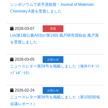
シンポジウムで若手奨励賞・Journal of Materials
Chemistry A賞を受賞しました
2026-03-07
受賞
Lin(第1期公募A03)が第19回 風戸研究奨励会 風戸賞
を受賞しました
2026-03-05
お知らせ
ニュースレター第59号を掲載しました（海外ｲﾝﾀｰﾝｼ
ｯﾌﾟﾚﾎﾟｰﾄ5）
2026-02-24
お知らせ
ニュースレター第58号を掲載しました（第10回領域
会議レポート）