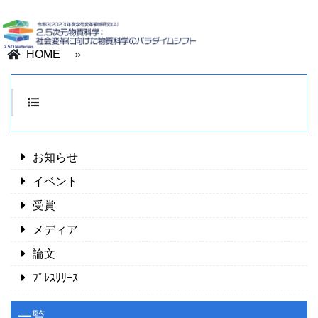
HOME
»
お知らせ
イベント
受賞
メディア
論文
ﾌﾟﾚｽﾘﾘｰｽ
一覧