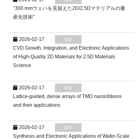
"300 mmウェハを見据えた2D/2.5Dマテリアルの量
産化技術"
2026-02-17
講演
CVD Growth, Integration, and Electronic Applications
of High-Quality 2D Materials for 2.5D Materials
Science
2026-02-17
講演
Lattice-guided, dense arrays of TMD nanoribbons
and their applications
2026-02-17
講演
Synthesis and Electronic Applications of Wafer-Scale